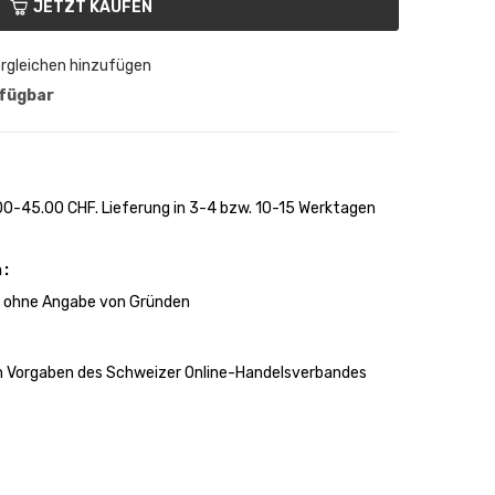
JETZT KAUFEN
rgleichen hinzufügen
rfügbar
0-45.00 CHF. Lieferung in 3-4 bzw. 10-15 Werktagen
n
n ohne Angabe von Gründen
en Vorgaben des Schweizer Online-Handelsverbandes