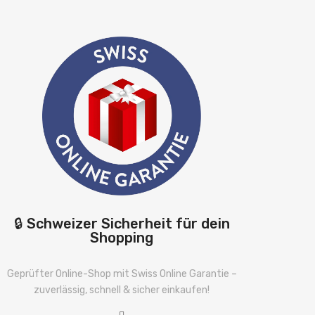
🔒 Schweizer Sicherheit für dein
Shopping
Geprüfter Online-Shop mit Swiss Online Garantie –
zuverlässig, schnell & sicher einkaufen!