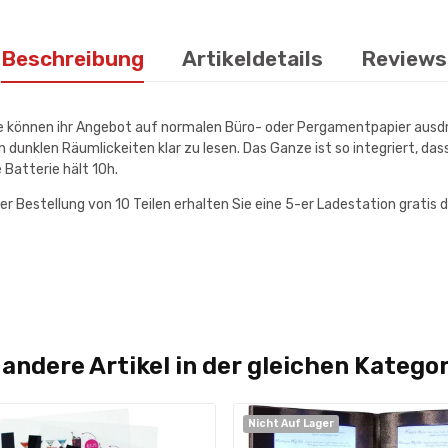
Beschreibung
Artikeldetails
Reviews
Sie können ihr Angebot auf normalen Büro- oder Pergamentpapier ausdru
in dunklen Räumlickeiten klar zu lesen. Das Ganze ist so integriert, d
Batterie hält 10h.
er Bestellung von 10 Teilen erhalten Sie eine 5-er Ladestation gratis 
 andere Artikel in der gleichen Kategor
Nicht Auf Lager