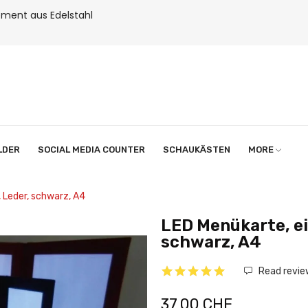
ment aus Edelstahl
LDER
SOCIAL MEDIA COUNTER
SCHAUKÄSTEN
MORE
 Leder, schwarz, A4
LED Menükarte, ei
schwarz, A4
Read revie
37,00 CHF