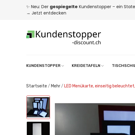
✨ Neu: Der
gespiegelte
Kundenstopper – ein State
→
Jetzt entdecken
KUNDENSTOPPER
KREIDETAFELN
TISCHSCHI
Startseite
Mehr
LED Menükarte, einseitig beleuchtet,