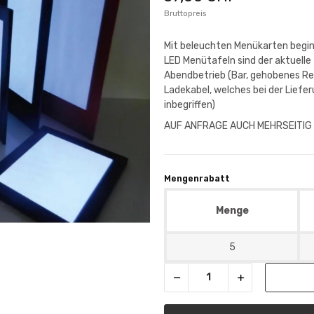
Bruttopreis
Mit beleuchten Menükarten begin
LED Menütafeln sind der aktuelle 
Abendbetrieb (Bar, gehobenes Re
Ladekabel, welches bei der Liefer
inbegriffen)
AUF ANFRAGE AUCH MEHRSEITIG
Mengenrabatt
Menge
5