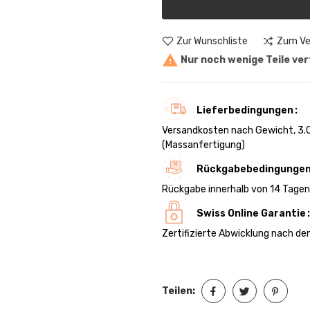
Zur Wunschliste
Zum Ve

Nur noch wenige Teile ve
Lieferbedingungen
Versandkosten nach Gewicht, 3.0
(Massanfertigung)
Rückgabebedingunge
Rückgabe innerhalb von 14 Tage
Swiss Online Garantie
Zertifizierte Abwicklung nach d
Teilen: