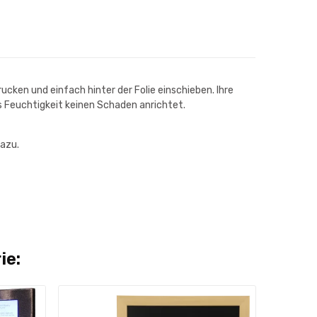
cken und einfach hinter der Folie einschieben. Ihre
ass Feuchtigkeit keinen Schaden anrichtet.
dazu.
ie: