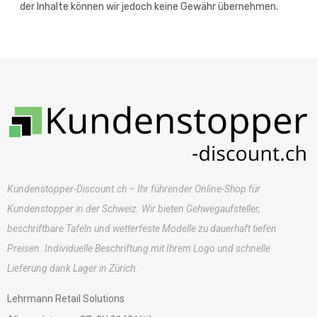
der Inhalte können wir jedoch keine Gewähr übernehmen.
Kundenstopper-Discount.ch – Ihr führender Online-Shop für
Kundenstopper in der Schweiz. Wir bieten Gehwegaufsteller,
beschriftbare Tafeln und wetterfeste Modelle zu dauerhaft tiefen
Preisen. Individuelle Beschriftung mit Ihrem Logo und schnelle
Lieferung dank Lager in Zürich.
Lehrmann Retail Solutions