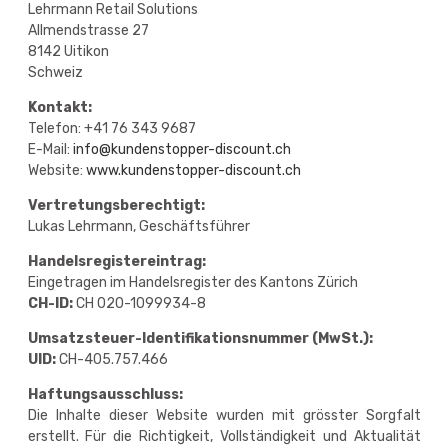
Lehrmann Retail Solutions
Allmendstrasse 27
8142 Uitikon
Schweiz
Kontakt:
Telefon: +41 76 343 9687
E-Mail:
info@kundenstopper-discount.ch
Website:
www.kundenstopper-discount.ch
Vertretungsberechtigt:
Lukas Lehrmann, Geschäftsführer
Handelsregistereintrag:
Eingetragen im Handelsregister des Kantons Zürich
CH-ID:
CH 020-1099934-8
Umsatzsteuer-Identifikationsnummer (MwSt.):
UID:
CH-405.757.466
Haftungsausschluss:
Die Inhalte dieser Website wurden mit grösster Sorgfalt
erstellt. Für die Richtigkeit, Vollständigkeit und Aktualität