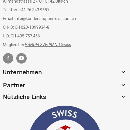
Allmendstrasse 27, CH 8142 Uitikon
Telefon: +41 76 343 9687
Email: info@kundenstopper-discount.ch
CH-ID: CH 020-1099934-8
UID: CH-405.757.466
Mitglied bei
HANDELSVERBAND.Swiss

Unternehmen

Partner

Nützliche Links