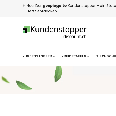
✨ Neu: Der
gespiegelte
Kundenstopper – ein State
→
Jetzt entdecken
KUNDENSTOPPER
KREIDETAFELN
TISCHSCHI