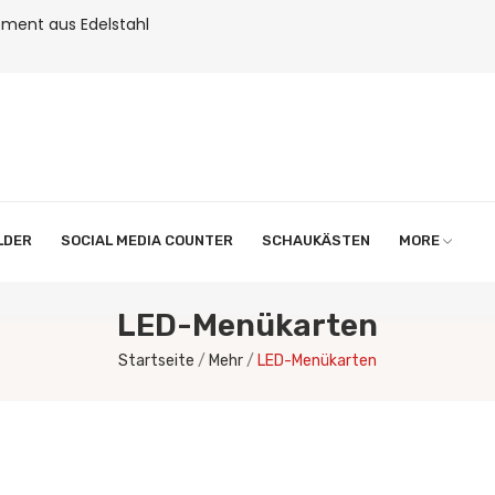
ment aus Edelstahl
LDER
SOCIAL MEDIA COUNTER
SCHAUKÄSTEN
MORE
LED-Menükarten
Startseite
Mehr
LED-Menükarten