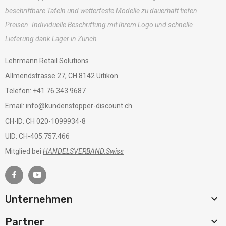
beschriftbare Tafeln und wetterfeste Modelle zu dauerhaft tiefen
Preisen. Individuelle Beschriftung mit Ihrem Logo und schnelle
Lieferung dank Lager in Zürich.
Lehrmann Retail Solutions
Allmendstrasse 27, CH 8142 Uitikon
Telefon: +41 76 343 9687
Email: info@kundenstopper-discount.ch
CH-ID: CH 020-1099934-8
UID: CH-405.757.466
Mitglied bei
HANDELSVERBAND.Swiss

Unternehmen

Partner