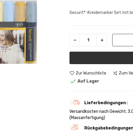
Securit
Kreidemarker Set mit br
®-
Zur Wunschliste
Zum Ve

Auf Lager
Lieferbedingungen
Versandkosten nach Gewicht, 3.0
(Massanfertigung)
Rückgabebedingunge