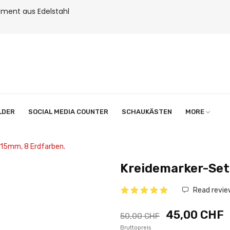
ment aus Edelstahl
LDER
SOCIAL MEDIA COUNTER
SCHAUKÄSTEN
MORE
-15mm, 8 Erdfarben.
Kreidemarker-Set
Read revie
45,00 CHF
50,00 CHF
Bruttopreis