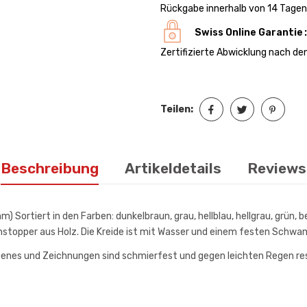
Rückgabe innerhalb von 14 Tage
Swiss Online Garantie
Zertifizierte Abwicklung nach d
Teilen:
Beschreibung
Artikeldetails
Reviews
 Sortiert in den Farben: dunkelbraun, grau, hellblau, hellgrau, grün, be
enstopper aus Holz. Die Kreide ist mit Wasser und einem festen Sch
benes und Zeichnungen sind schmierfest und gegen leichten Regen res