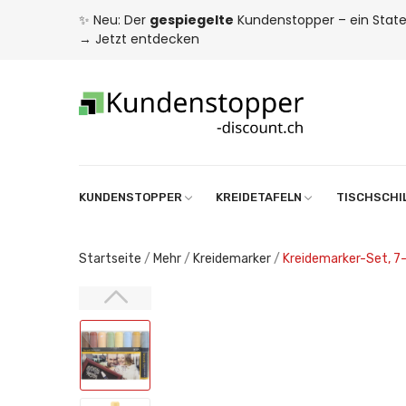
✨ Neu: Der
gespiegelte
Kundenstopper – ein State
→
Jetzt entdecken
KUNDENSTOPPER
KREIDETAFELN
TISCHSCHI
Startseite
Mehr
Kreidemarker
Kreidemarker-Set, 7