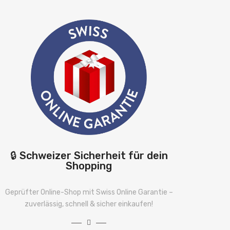
🔒 Schweizer Sicherheit für dein
Shopping
Geprüfter Online-Shop mit Swiss Online Garantie –
zuverlässig, schnell & sicher einkaufen!