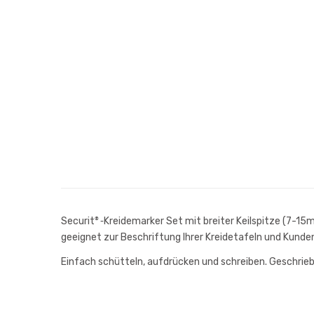
Securit
Kreidemarker Set mit breiter Keilspitze (7-15mm)
®-
geeignet zur Beschriftung Ihrer Kreidetafeln und Kund
Einfach schütteln, aufdrücken und schreiben. Geschrie