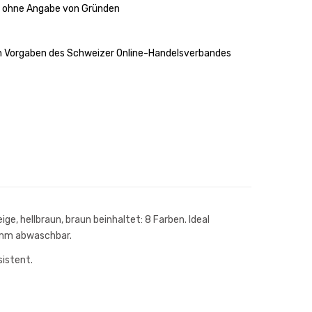
n ohne Angabe von Gründen
en Vorgaben des Schweizer Online-Handelsverbandes
ige, hellbraun, braun beinhaltet: 8 Farben. Ideal
wamm abwaschbar.
istent.