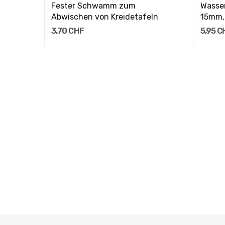
est, 7-
Fester Schwamm zum
Wasser
Abwischen von Kreidetafeln
15mm,
3,70 CHF
5,95 C