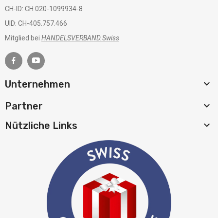
CH-ID: CH 020-1099934-8
UID: CH-405.757.466
Mitglied bei
HANDELSVERBAND.Swiss

Unternehmen

Partner

Nützliche Links