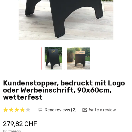
Kundenstopper, bedruckt mit Logo
oder Werbeinschrift, 90x60cm,
wetterfest
Read reviews (
2
)
Write a review
279,82 CHF
Bruttopreis