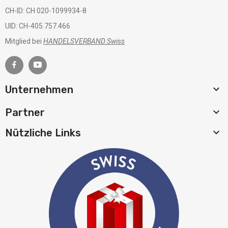
CH-ID: CH 020-1099934-8
UID: CH-405.757.466
Mitglied bei
HANDELSVERBAND.Swiss

Unternehmen

Partner

Nützliche Links