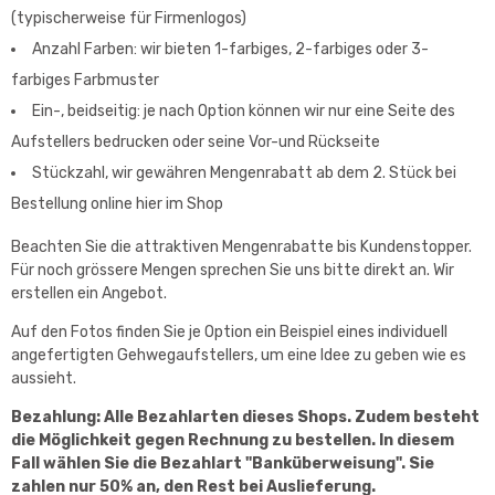
(typischerweise für Firmenlogos)
Anzahl Farben: wir bieten 1-farbiges, 2-farbiges oder 3-
farbiges Farbmuster
Ein-, beidseitig: je nach Option können wir nur eine Seite des
Aufstellers bedrucken oder seine Vor-und Rückseite
Stückzahl, wir gewähren Mengenrabatt ab dem 2. Stück bei
Bestellung online hier im Shop
Beachten Sie die attraktiven Mengenrabatte bis Kundenstopper.
Für noch grössere Mengen sprechen Sie uns bitte direkt an. Wir
erstellen ein Angebot.
Auf den Fotos finden Sie je Option ein Beispiel eines individuell
angefertigten Gehwegaufstellers, um eine Idee zu geben wie es
aussieht.
Bezahlung:
Alle Bezahlarten dieses Shops. Zudem besteht
die Möglichkeit gegen Rechnung zu bestellen. In diesem
Fall wählen Sie die Bezahlart "Banküberweisung". Sie
zahlen nur 50% an, den Rest bei Auslieferung.