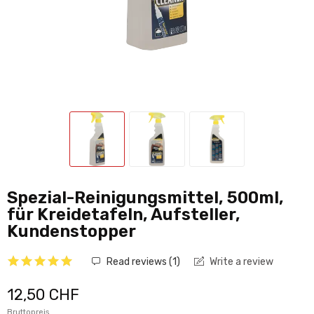
Spezial-Reinigungsmittel, 500ml,
für Kreidetafeln, Aufsteller,
Kundenstopper
Read reviews (
1
)
Write a review
12,50 CHF
Bruttopreis