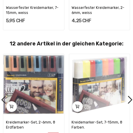
Wasserfester Kreidemarker, 7-
Wasserfester Kreidemarker, 2-
15mm, weiss
6mm, weiss
5,95 CHF
4,25 CHF
12 andere Artikel in der gleichen Kategorie:
Kreidemarker-Set, 2-6mm, 8
Kreidemarker-Set, 7-15mm, 8
Erdfarben
Farben.