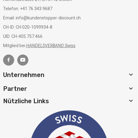
Telefon: +41 76 343 9687
Email: info@kundenstopper-discount.ch
CH-ID: CH 020-1099934-8
UID: CH-405.757.466
Mitglied bei
HANDELSVERBAND.Swiss

Unternehmen

Partner

Nützliche Links