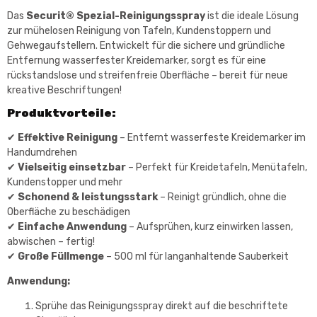
Das
Securit® Spezial-Reinigungsspray
ist die ideale Lösung
zur mühelosen Reinigung von Tafeln, Kundenstoppern und
Gehwegaufstellern. Entwickelt für die sichere und gründliche
Entfernung wasserfester Kreidemarker, sorgt es für eine
rückstandslose und streifenfreie Oberfläche – bereit für neue
kreative Beschriftungen!
Produktvorteile:
✔
Effektive Reinigung
– Entfernt wasserfeste Kreidemarker im
Handumdrehen
✔
Vielseitig einsetzbar
– Perfekt für Kreidetafeln, Menütafeln,
Kundenstopper und mehr
✔
Schonend & leistungsstark
– Reinigt gründlich, ohne die
Oberfläche zu beschädigen
✔
Einfache Anwendung
– Aufsprühen, kurz einwirken lassen,
abwischen – fertig!
✔
Große Füllmenge
– 500 ml für langanhaltende Sauberkeit
Anwendung:
Sprühe das Reinigungsspray direkt auf die beschriftete