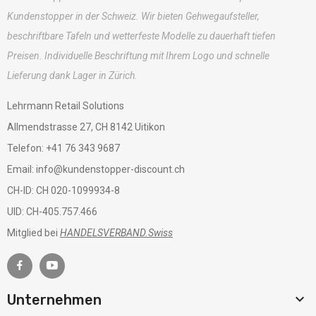
Kundenstopper in der Schweiz. Wir bieten Gehwegaufsteller,
beschriftbare Tafeln und wetterfeste Modelle zu dauerhaft tiefen
Preisen. Individuelle Beschriftung mit Ihrem Logo und schnelle
Lieferung dank Lager in Zürich.
Lehrmann Retail Solutions
Allmendstrasse 27, CH 8142 Uitikon
Telefon: +41 76 343 9687
Email: info@kundenstopper-discount.ch
CH-ID: CH 020-1099934-8
UID: CH-405.757.466
Mitglied bei
HANDELSVERBAND.Swiss

Unternehmen