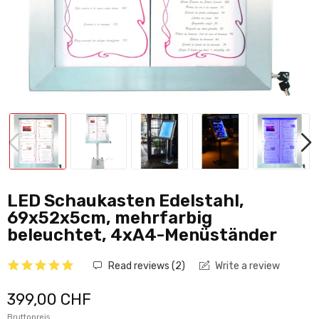
LED Schaukasten Edelstahl,
69x52x5cm, mehrfarbig
beleuchtet, 4xA4-Menüständer
Read reviews (
2
)
Write a review
399,00 CHF
Bruttopreis