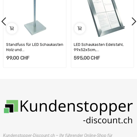
Standfuss für LED Schaukasten
LED Schaukasten Edelstahl,
Holz und...
99x52x5cm,...
99,00 CHF
595,00 CHF
Kundenstopper-Discount.ch – Ihr führender Online-Shop für